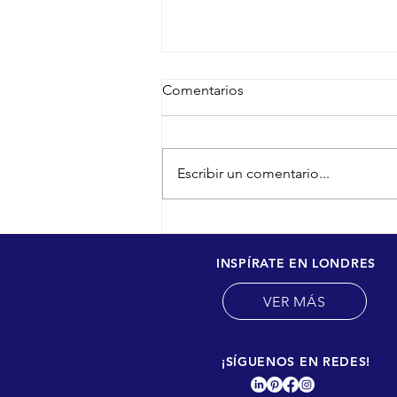
Comentarios
Escribir un comentario...
Mostradores para farmacias
con poco espacio
INSPÍRATE EN LONDRES
VER MÁS
¡SÍGUENOS EN REDES!