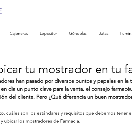
Cajoneras
Expositor
Góndolas
Batas
Ilumin
icar tu mostrador en tu f
adores han pasado por diversos puntos y papeles en la tr
 en día un punto clave para la venta, el consejo farmacéu
ación del cliente. Pero ¿Qué diferencia un buen mostrado
, cuáles son los estándares y requisitos que debemos tener en
 y ubicar los mostradores de Farmacia.