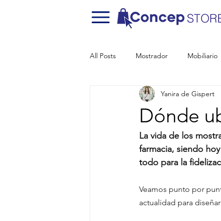
All Posts
Mostrador
Mobiliario
Yanira de Gispert
Dónde ub
La vida de los mostr
farmacia, siendo hoy
todo para la fideliz
Veamos punto por punto
actualidad para diseñar