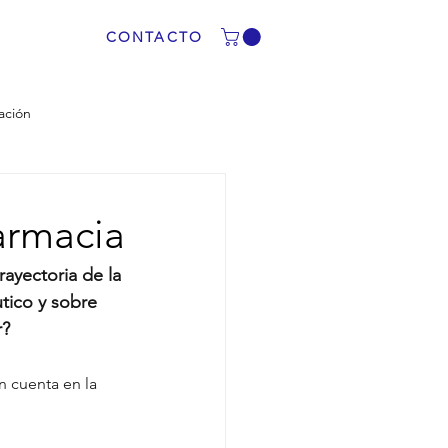
CONTACTO
ación
armacia
ayectoria de la 
tico y sobre 
r?
 cuenta en la 