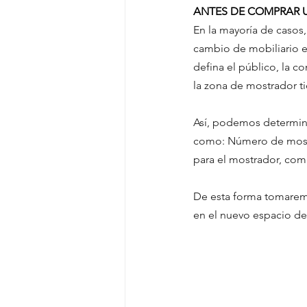
ANTES DE COMPRAR 
En la mayoría de casos,
cambio de mobiliario en
defina el público, la c
la zona de mostrador ti
Así, podemos determina
como: Número de mostra
para el mostrador, co
De esta forma tomaremo
en el nuevo espacio de