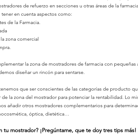
tradores de refuerzo en secciones u otras áreas de la farmacia
 tener en cuenta aspectos como: 
ntes de la Farmacia.
rada
 la zona comercial
mpra.
lementar la zona de mostradores de farmacia con pequeñas á
emos diseñar un rincón para sentarse.
enemos que ser conscientes de las categorías de producto que
de la zona del mostrador para potenciar la rentabilidad. Lo mi
os añadir otros mostradores complementarios para determinad
cosmética, óptica, dietética…
 tu mostrador? ¡Pregúntame, que te doy tres tips más! 