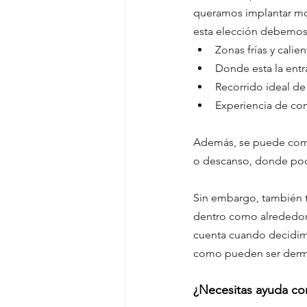
queramos implantar mos
esta elección debemos
Zonas frías y calie
Donde esta la ent
Recorrido ideal de
Experiencia de co
Además, se puede comp
o descanso, donde pod
Sin embargo, también t
dentro como alrededor 
cuenta cuando decidim
como pueden ser dermo
¿Necesitas ayuda con