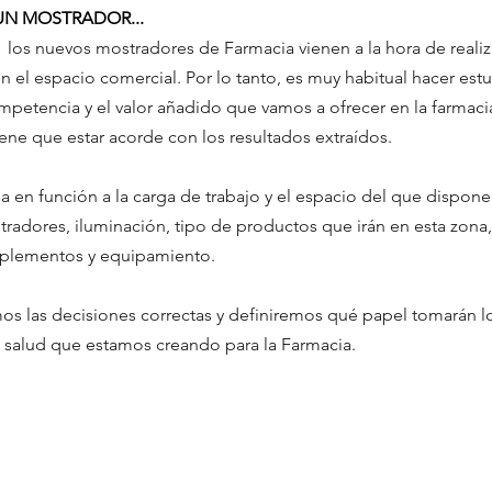
UN MOSTRADOR...
  los nuevos mostradores de Farmacia vienen a la hora de realiz
 el espacio comercial. Por lo tanto, es muy habitual hacer est
ompetencia y el valor añadido que vamos a ofrecer en la farmaci
ene que estar acorde con los resultados extraídos.
 en función a la carga de trabajo y el espacio del que dispon
dores, iluminación, tipo de productos que irán en esta zona,
mplementos y equipamiento.
s las decisiones correctas y definiremos qué papel tomarán l
 salud que estamos creando para la Farmacia.