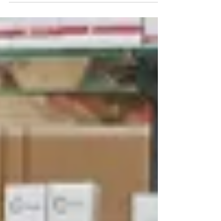
Los uniformes de farmacia son mucho más que
una prenda de trabajo. Representan la imagen de
la farmacia, transmiten confianza al paciente y
contribuyen a crear un entorno profesional,
cuidado y coherente con la identidad del
establecimiento.