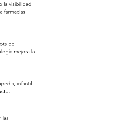
la visibilidad 
a farmacias 
ots de 
logía mejora la 
edia, infantil 
ucto.
 las 