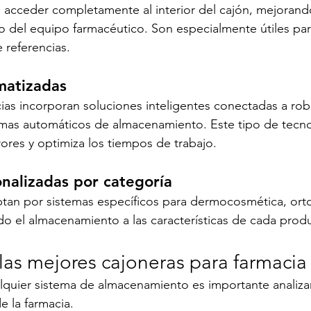
 acceder completamente al interior del cajón, mejorando 
ajo del equipo farmacéutico. Son especialmente útiles par
 referencias.
matizadas
as incorporan soluciones inteligentes conectadas a rob
emas automáticos de almacenamiento. Este tipo de tecno
rores y optimiza los tiempos de trabajo.
nalizadas por categoría
tan por sistemas específicos para dermocosmética, ortop
do el almacenamiento a las características de cada prod
las mejores cajoneras para farmacia
alquier sistema de almacenamiento es importante analizar
e la farmacia.