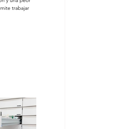
ón y una peor 
mite trabajar 