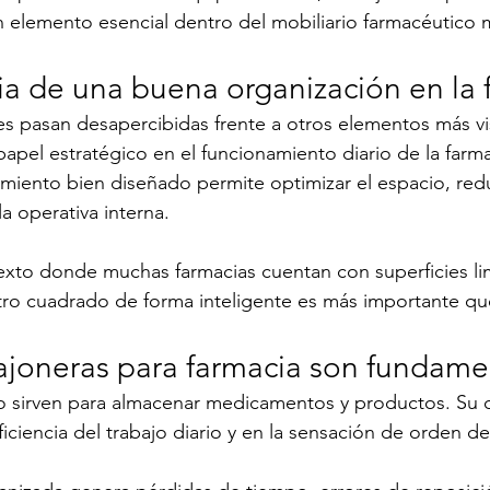
n elemento esencial dentro del mobiliario farmacéutico
ia de una buena organización en la 
 pasan desapercibidas frente a otros elementos más vis
papel estratégico en el funcionamiento diario de la farma
miento bien diseñado permite optimizar el espacio, red
a operativa interna.
xto donde muchas farmacias cuentan con superficies lim
ro cuadrado de forma inteligente es más importante qu
cajoneras para farmacia son fundame
o sirven para almacenar medicamentos y productos. Su d
iciencia del trabajo diario y en la sensación de orden de