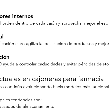
ores internos
l orden dentro de cada cajón y aprovechar mejor el esp
al
icación claro agiliza la localización de productos y mejora
ción
O ayuda a controlar caducidades y evitar pérdidas de sto
ctuales en cajoneras para farmacia
ico continúa evolucionando hacia modelos más funcional
ipales tendencias son:
atizados de almacenamiento.