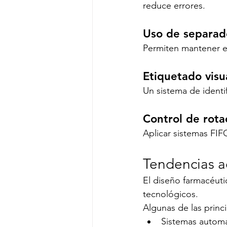
reduce errores.
Uso de separad
Permiten mantener e
Etiquetado visu
Un sistema de identif
Control de rota
Aplicar sistemas FIF
Tendencias a
El diseño farmacéut
tecnológicos.
Algunas de las princ
Sistemas autom