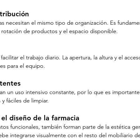
tribución
as necesitan el mismo tipo de organización. Es fundament
 rotación de productos y el espacio disponible.
acilitar el trabajo diario. La apertura, la altura y el acce
es para el equipo.
stentes
an un uso intensivo constante, por lo que es importante
y fáciles de limpiar.
 el diseño de la farmacia
s funcionales, también forman parte de la estética gen
ebe integrarse visualmente con el resto del mobiliario de