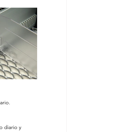
ario.
 diario y 