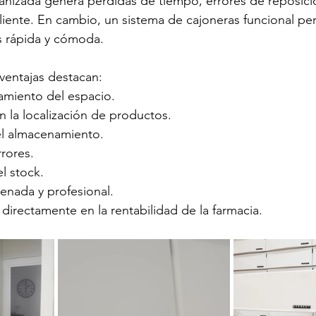
anizada genera pérdidas de tiempo, errores de reposici
cliente. En cambio, un sistema de cajoneras funcional per
 rápida y cómoda.
 ventajas destacan:
miento del espacio.
 la localización de productos.
l almacenamiento.
rores.
l stock.
nada y profesional.
directamente en la rentabilidad de la farmacia.