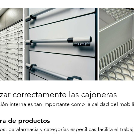
ar correctamente las cajoneras
ón interna es tan importante como la calidad del mobili
lara de productos
 parafarmacia y categorías específicas facilita el trabajo