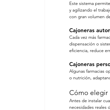
Este sistema permite
y agilizando el trab
con gran volumen de
Cajoneras auto
Cada vez más farmaci
dispensación o sist
eficiencia, reduce er
Cajoneras perso
Algunas farmacias op
o nutrición, adaptan
Cómo elegir 
Antes de instalar cu
necesidades reales d