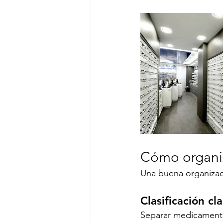
Cómo organiz
Una buena organizaci
Clasificación c
Separar medicamentos,