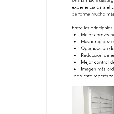
Una farmacia desorg
experiencia para el 
de forma mucho más
Entre las principales
Mejor aprovecha
Mayor rapidez en
Optimización de
Reducción de er
Mejor control de
Imagen más orde
Todo esto repercute 