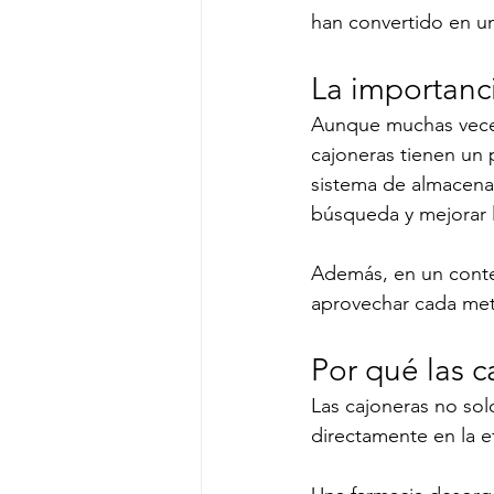
han convertido en u
La importanc
Aunque muchas veces
cajoneras tienen un 
sistema de almacena
búsqueda y mejorar l
Además, en un conte
aprovechar cada met
Por qué las 
Las cajoneras no sol
directamente en la ef