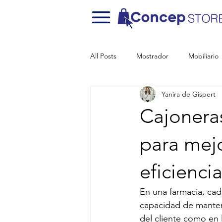
All Posts
Mostrador
Mobiliario
Yanira de Gispert
Cajoneras
para mejo
eficienci
En una farmacia, cada
capacidad de mantene
del cliente como en 