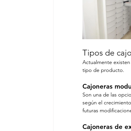
Tipos de caj
Actualmente existen 
tipo de producto.
Cajoneras modu
Son una de las opcion
según el crecimiento 
futuras modificacion
Cajoneras de ex