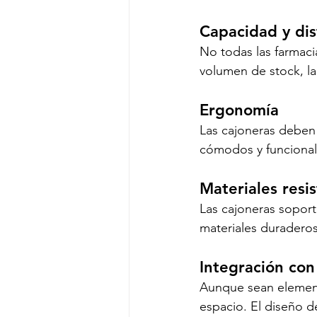
Capacidad y dis
No todas las farmaci
volumen de stock, la
Ergonomía
Las cajoneras deben f
cómodos y funcional
Materiales resi
Las cajoneras soport
materiales duraderos 
Integración con
Aunque sean elemento
espacio. El diseño d