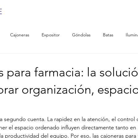
Cajoneras
Expositor
Góndolas
Batas
Ilumin
 para farmacia: la soluci
rar organización, espacio
a
 segundo cuenta. La rapidez en la atención, el control d
r el espacio ordenado influyen directamente tanto en l
la productividad del equipo. Por eso, las cajoneras para 