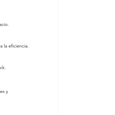
acio.
 la eficiencia.
ck.
es y 