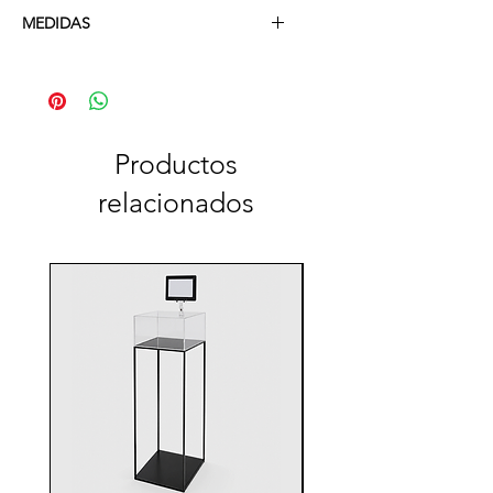
Melamina
MEDIDAS
A: 1000x500mm H:700mm
Productos
relacionados