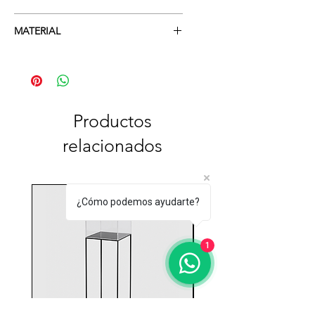
A:870x300mm H:1200mm
MATERIAL
Metálica y melamina
Productos
relacionados
¿Cómo podemos ayudarte?
1