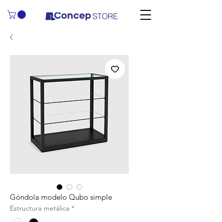
Góndola modelo Qubo simple
Estructura metálica
*