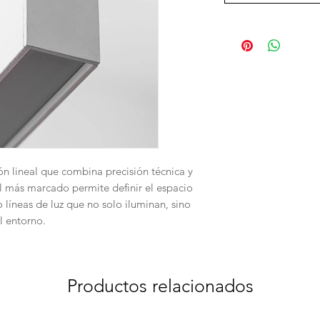
ón lineal que combina precisión técnica y
il más marcado permite definir el espacio
líneas de luz que no solo iluminan, sino
l entorno.
Productos relacionados