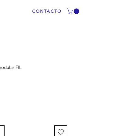
CONTACTO
odular FIL