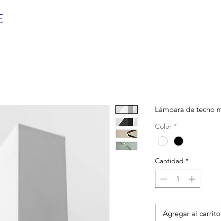
Lámpara de techo m
Color
*
Cantidad
*
Agregar al carrito