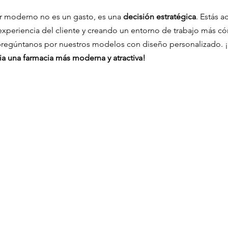
or moderno no es un gasto, es una 
decisión estratégica
. Estás a
xperiencia del cliente y creando un entorno de trabajo más có
pregúntanos por nuestros modelos con diseño personalizado. ¡
ia una farmacia más moderna y atractiva!