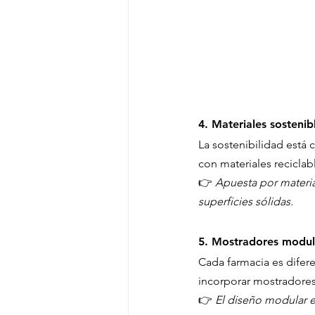
4. 
Materiales sostenib
La sostenibilidad está
con materiales reciclabl
👉 
Apuesta por materia
superficies sólidas.
5. 
Mostradores modula
Cada farmacia es difer
incorporar mostradores 
👉 
El diseño modular es