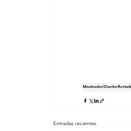
Mostrador
Diseño
Rentab
Entradas recientes