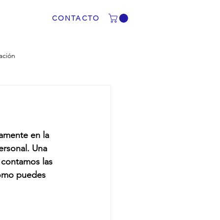
CONTACTO
ación
tamente en la 
ersonal. Una 
e contamos las 
cómo puedes 