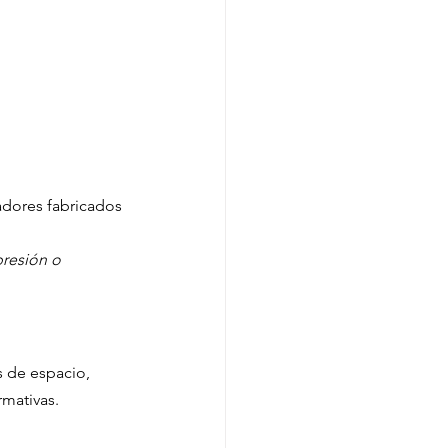
adores fabricados 
presión o 
 de espacio, 
rmativas.