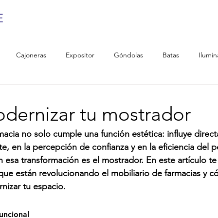
Cajoneras
Expositor
Góndolas
Batas
Ilumin
ernizar tu mostrador
macia no solo cumple una función estética: influye direc
te, en la percepción de confianza y en la eficiencia del p
n esa transformación es el mostrador. En este artículo t
que están revolucionando el mobiliario de farmacias y 
rnizar tu espacio.
uncional