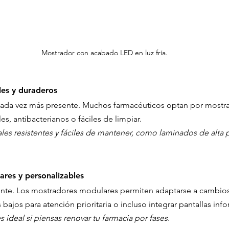
Mostrador con acabado LED en luz fría.
les y duraderos
 cada vez más presente. Muchos farmacéuticos optan por mostr
es, antibacterianos o fáciles de limpiar.
les resistentes y fáciles de mantener, como laminados de alta 
res y personalizables
ente. Los mostradores modulares permiten adaptarse a cambios
bajos para atención prioritaria o incluso integrar pantallas info
 ideal si piensas renovar tu farmacia por fases.